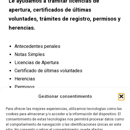
Le ayudamos a tramitar licencias de
apertura, certificados de últimas
voluntades, trámites de registro, permisos y
herencias.
Antecedentes penales
Notas Simples
Licencias de Apertura
Certificado de últimas voluntades
Herencias
Permisos
Trámites Registro
Gestionar consentimiento
Para ofrecer las mejores experiencias, utilizamos tecnologías como las
cookies para almacenar y/o acceder a la información del dispositivo. El
consentimiento de estas tecnologías nos permitirá procesar datos como
el comportamiento de navegación o las identificaciones únicas en este
sitio. No consentir o retirar el consentimiento, puede afectar