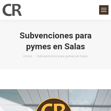
Subvenciones para
pymes en Salas
You are here:
Home
Subvenciones para pymes en Salas