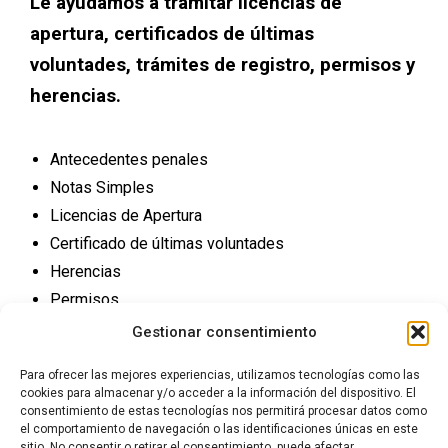
Le ayudamos a tramitar licencias de
apertura, certificados de últimas
voluntades, trámites de registro, permisos y
herencias.
Antecedentes penales
Notas Simples
Licencias de Apertura
Certificado de últimas voluntades
Herencias
Permisos
Trámites Registro
Gestionar consentimiento
Para ofrecer las mejores experiencias, utilizamos tecnologías como las
cookies para almacenar y/o acceder a la información del dispositivo. El
consentimiento de estas tecnologías nos permitirá procesar datos como
el comportamiento de navegación o las identificaciones únicas en este
sitio. No consentir o retirar el consentimiento, puede afectar