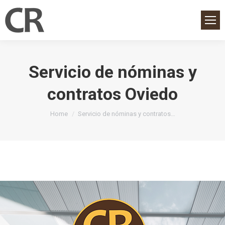
Servicio de nóminas y
contratos Oviedo
You are here:
Home
Servicio de nóminas y contratos…