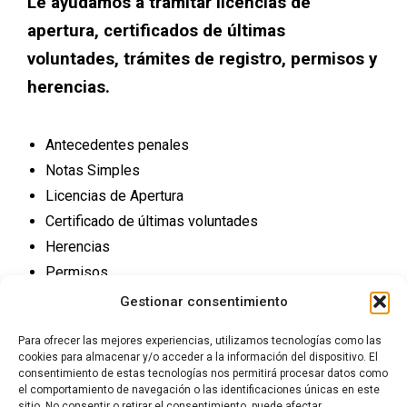
Le ayudamos a tramitar licencias de
apertura, certificados de últimas
voluntades, trámites de registro, permisos y
herencias.
Antecedentes penales
Notas Simples
Licencias de Apertura
Certificado de últimas voluntades
Herencias
Permisos
Trámites Registro
Gestionar consentimiento
Para ofrecer las mejores experiencias, utilizamos tecnologías como las
cookies para almacenar y/o acceder a la información del dispositivo. El
consentimiento de estas tecnologías nos permitirá procesar datos como
el comportamiento de navegación o las identificaciones únicas en este
sitio. No consentir o retirar el consentimiento, puede afectar