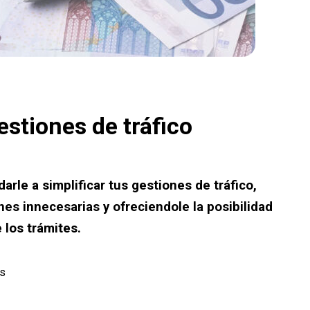
estiones de tráfico
arle a simplificar tus gestiones de tráfico,
es innecesarias y ofreciendole la posibilidad
 los trámites.
os