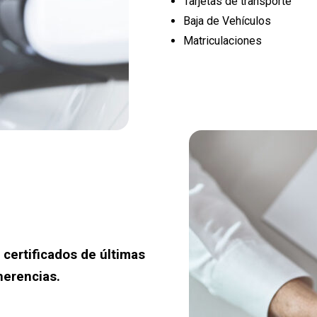
Tarjetas de transporte
Baja de Vehículos
Matriculaciones
 certificados de últimas
herencias.