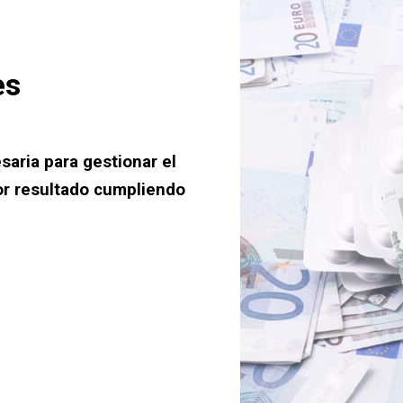
es
saria para gestionar el
or resultado cumpliendo