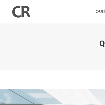
QUI
Q