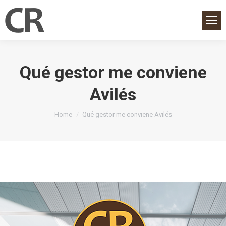
Qué gestor me conviene
Avilés
You are here:
Home
Qué gestor me conviene Avilés