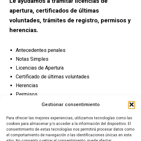
Le ayudamos a tramitar licencias de
apertura, certificados de últimas
voluntades, trámites de registro, permisos y
herencias.
Antecedentes penales
Notas Simples
Licencias de Apertura
Certificado de últimas voluntades
Herencias
Permisos
Trámites Registro
Gestionar consentimiento
Para ofrecer las mejores experiencias, utilizamos tecnologías como las
cookies para almacenar y/o acceder a la información del dispositivo. El
consentimiento de estas tecnologías nos permitirá procesar datos como
el comportamiento de navegación o las identificaciones únicas en este
sitio. No consentir o retirar el consentimiento, puede afectar