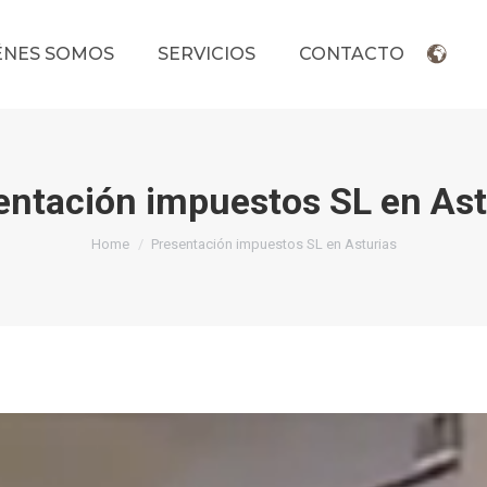
ÉNES SOMOS
SERVICIOS
CONTACTO
entación impuestos SL en Ast
You are here:
Home
Presentación impuestos SL en Asturias