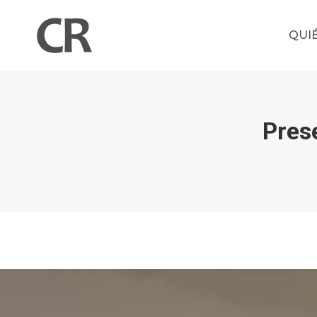
QUI
Pres