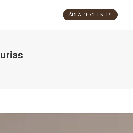
ÁREA DE CLIENTES
urias