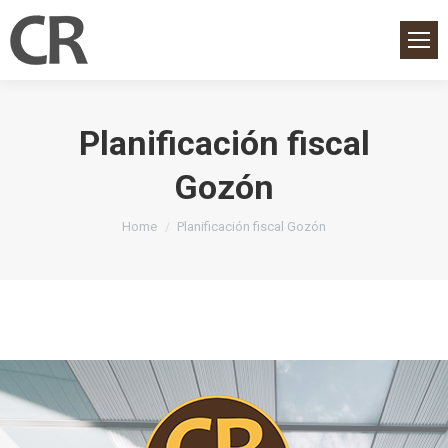
Planificación fiscal
Gozón
You are here:
Home
Planificación fiscal Gozón