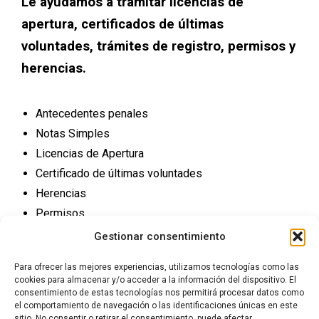
Le ayudamos a tramitar licencias de
apertura, certificados de últimas
voluntades, trámites de registro, permisos y
herencias.
Antecedentes penales
Notas Simples
Licencias de Apertura
Certificado de últimas voluntades
Herencias
Permisos
Trámites Registro
Gestionar consentimiento
Para ofrecer las mejores experiencias, utilizamos tecnologías como las
cookies para almacenar y/o acceder a la información del dispositivo. El
consentimiento de estas tecnologías nos permitirá procesar datos como
el comportamiento de navegación o las identificaciones únicas en este
sitio. No consentir o retirar el consentimiento, puede afectar