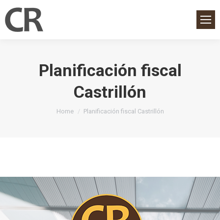
Planificación fiscal
Castrillón
You are here:
Home
Planificación fiscal Castrillón