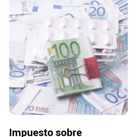
Impuesto sobre