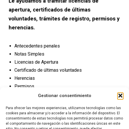
Le ayudamos a tramitar licencias de
apertura, certificados de últimas
voluntades, trámites de registro, permisos y
herencias.
Antecedentes penales
Notas Simples
Licencias de Apertura
Certificado de últimas voluntades
Herencias
Permisos
Trámites Registro
Gestionar consentimiento
Para ofrecer las mejores experiencias, utilizamos tecnologías como las
cookies para almacenar y/o acceder a la información del dispositivo. El
consentimiento de estas tecnologías nos permitirá procesar datos como
el comportamiento de navegación o las identificaciones únicas en este
sitio. No consentir o retirar el consentimiento, puede afectar