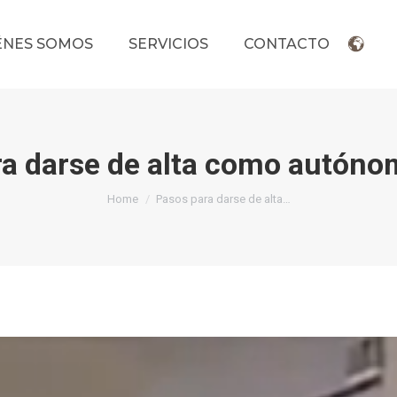
ÉNES SOMOS
SERVICIOS
CONTACTO
ra darse de alta como autóno
You are here:
Home
Pasos para darse de alta…