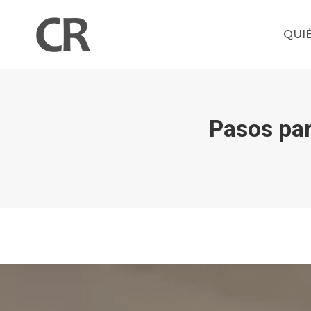
QUI
Pasos pa