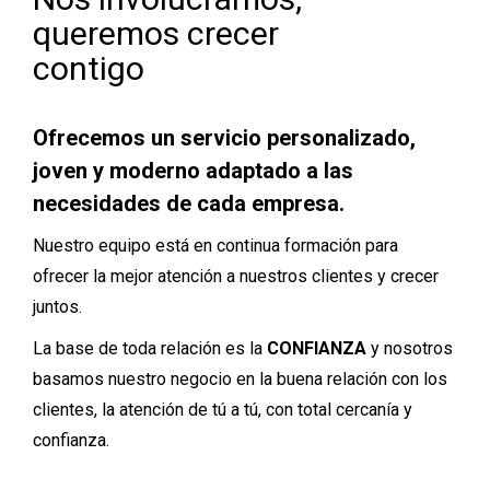
queremos crecer
contigo
Ofrecemos un servicio personalizado,
joven y moderno adaptado a las
necesidades de cada empresa.
Nuestro equipo está en continua formación para
ofrecer la mejor atención a nuestros clientes y crecer
juntos.
La base de toda relación es la
CONFIANZA
y nosotros
basamos nuestro negocio en la buena relación con los
clientes, la atención de tú a tú, con total cercanía y
confianza.