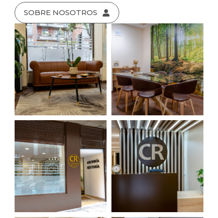
SOBRE NOSOTROS