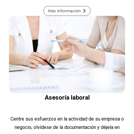
Más información
Asesoría laboral
Centre sus esfuerzos en la actividad de su empresa o
negocio, olvídese de la documentación y déjela en