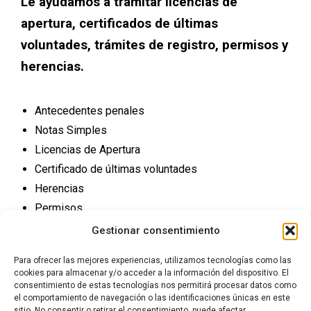
Le ayudamos a tramitar licencias de
apertura, certificados de últimas
voluntades, trámites de registro, permisos y
herencias.
Antecedentes penales
Notas Simples
Licencias de Apertura
Certificado de últimas voluntades
Herencias
Permisos
Trámites Registro
Gestionar consentimiento
Para ofrecer las mejores experiencias, utilizamos tecnologías como las
cookies para almacenar y/o acceder a la información del dispositivo. El
consentimiento de estas tecnologías nos permitirá procesar datos como
el comportamiento de navegación o las identificaciones únicas en este
sitio. No consentir o retirar el consentimiento, puede afectar