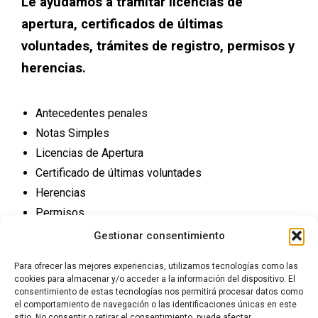
Le ayudamos a tramitar licencias de
apertura, certificados de últimas
voluntades, trámites de registro, permisos y
herencias.
Antecedentes penales
Notas Simples
Licencias de Apertura
Certificado de últimas voluntades
Herencias
Permisos
Trámites Registro
Gestionar consentimiento
Para ofrecer las mejores experiencias, utilizamos tecnologías como las
cookies para almacenar y/o acceder a la información del dispositivo. El
consentimiento de estas tecnologías nos permitirá procesar datos como
el comportamiento de navegación o las identificaciones únicas en este
sitio. No consentir o retirar el consentimiento, puede afectar