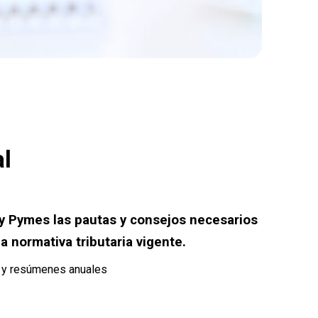
al
 Pymes las pautas y consejos necesarios
a normativa tributaria vigente.
s y resúmenes anuales