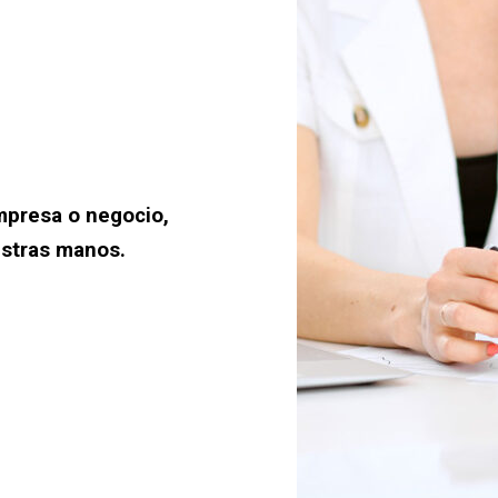
mpresa o negocio,
estras manos.