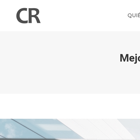
QUI
Mejo