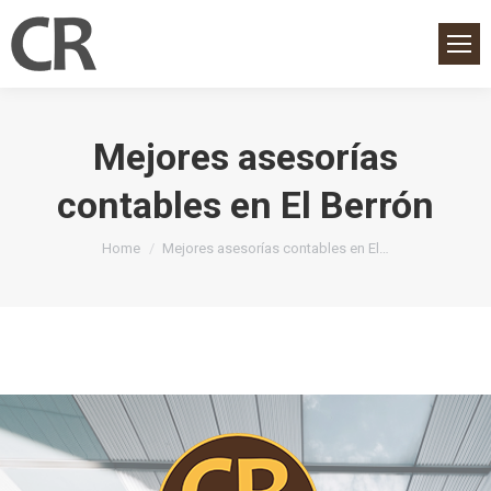
Mejores asesorías
contables en El Berrón
You are here:
Home
Mejores asesorías contables en El…