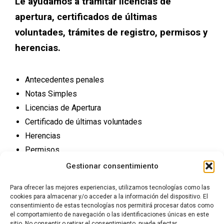
Le ayudamos a tramitar licencias de
apertura, certificados de últimas
voluntades, trámites de registro, permisos y
herencias.
Antecedentes penales
Notas Simples
Licencias de Apertura
Certificado de últimas voluntades
Herencias
Permisos
Trámites Registro
Gestionar consentimiento
Para ofrecer las mejores experiencias, utilizamos tecnologías como las
cookies para almacenar y/o acceder a la información del dispositivo. El
consentimiento de estas tecnologías nos permitirá procesar datos como
el comportamiento de navegación o las identificaciones únicas en este
sitio. No consentir o retirar el consentimiento, puede afectar