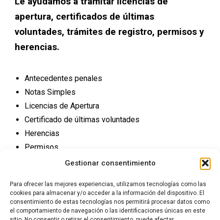
Le ayudamos a tramitar licencias de
apertura, certificados de últimas
voluntades, trámites de registro, permisos y
herencias.
Antecedentes penales
Notas Simples
Licencias de Apertura
Certificado de últimas voluntades
Herencias
Permisos
Trámites Registro
Gestionar consentimiento
Para ofrecer las mejores experiencias, utilizamos tecnologías como las
cookies para almacenar y/o acceder a la información del dispositivo. El
consentimiento de estas tecnologías nos permitirá procesar datos como
el comportamiento de navegación o las identificaciones únicas en este
sitio. No consentir o retirar el consentimiento, puede afectar