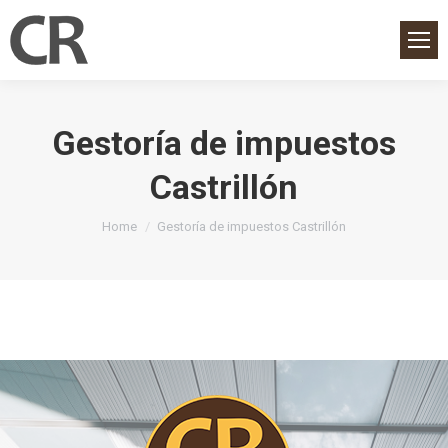
Gestoría de impuestos
Castrillón
You are here:
Home
Gestoría de impuestos Castrillón