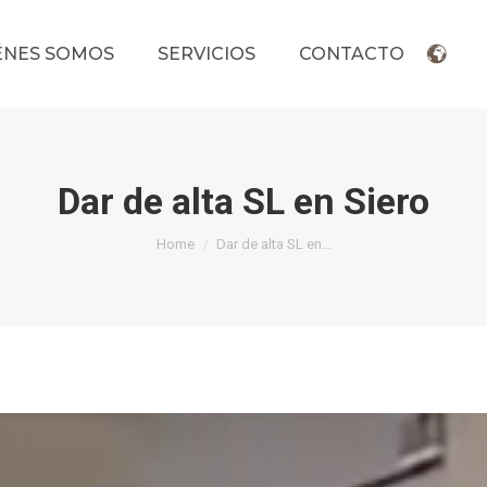
ÉNES SOMOS
SERVICIOS
CONTACTO
Dar de alta SL en Siero
You are here:
Home
Dar de alta SL en…