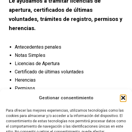
Le ayudamos a tramitar licencias de
apertura, certificados de últimas
voluntades, trámites de registro, permisos y
herencias.
Antecedentes penales
Notas Simples
Licencias de Apertura
Certificado de últimas voluntades
Herencias
Permisos
Trámites Registro
Gestionar consentimiento
Para ofrecer las mejores experiencias, utilizamos tecnologías como las
cookies para almacenar y/o acceder a la información del dispositivo. El
consentimiento de estas tecnologías nos permitirá procesar datos como
el comportamiento de navegación o las identificaciones únicas en este
sitio. No consentir o retirar el consentimiento, puede afectar