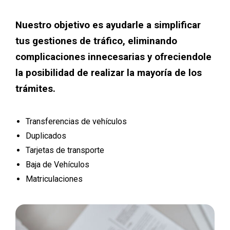
Nuestro objetivo es ayudarle a simplificar
tus gestiones de tráfico, eliminando
complicaciones innecesarias y ofreciendole
la posibilidad de realizar la mayoría de los
trámites.
Transferencias de vehículos
Duplicados
Tarjetas de transporte
Baja de Vehículos
Matriculaciones