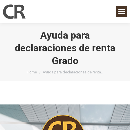
Ayuda para
declaraciones de renta
Grado
You are here:
Home
Ayuda para declaraciones de renta…