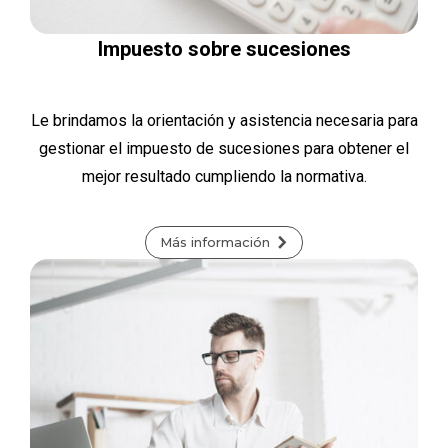
Impuesto sobre sucesiones
Le brindamos la orientación y asistencia necesaria para
gestionar el impuesto de sucesiones para obtener el
mejor resultado cumpliendo la normativa.
Más información