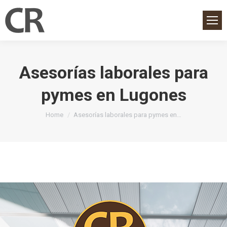
Asesorías laborales para
pymes en Lugones
You are here:
Home
Asesorías laborales para pymes en…