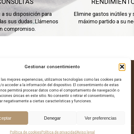
CONSULTAS
RENDIMIENT
a su disposición para
Elimine gastos inútiles y 
odas sus dudas. Llámenos
máximo partido a su ne
in compromiso.
Gestionar consentimiento
r las mejores experiencias, utilizamos tecnologías como las cookies para
/o acceder a la información del dispositivo. El consentimiento de estas
 nos permitirá procesar datos como el comportamiento de navegación o
caciones únicas en este sitio. No consentir o retirar el consentimiento,
ar negativamente a ciertas características y funciones.
ceptar
Denegar
Ver preferencias
Política de cookies
Política de privacidad
Aviso legal