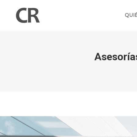
QUI
Asesoría