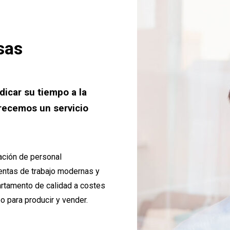
sas
icar su tiempo a la
frecemos un servicio
ación de personal
ientas de trabajo modernas y
artamento de calidad a costes
o para producir y vender.