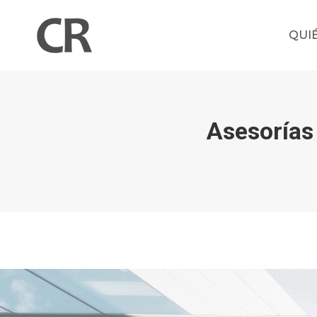
QUI
Asesorías