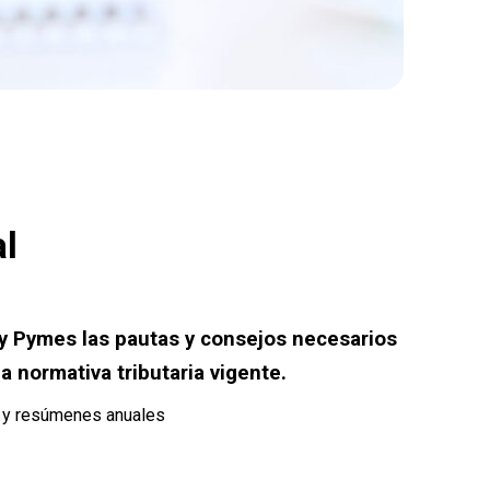
al
 Pymes las pautas y consejos necesarios
a normativa tributaria vigente.
s y resúmenes anuales