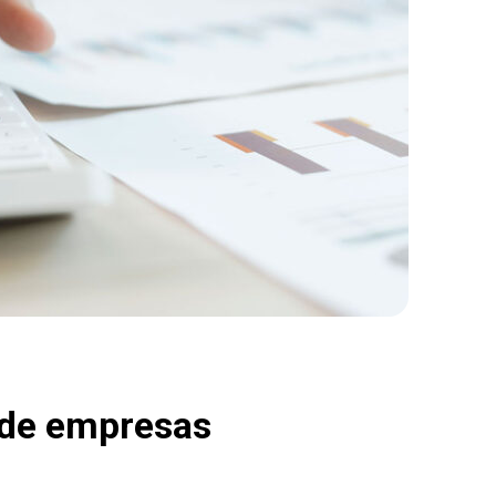
 de empresas