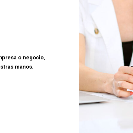
mpresa o negocio,
estras manos.