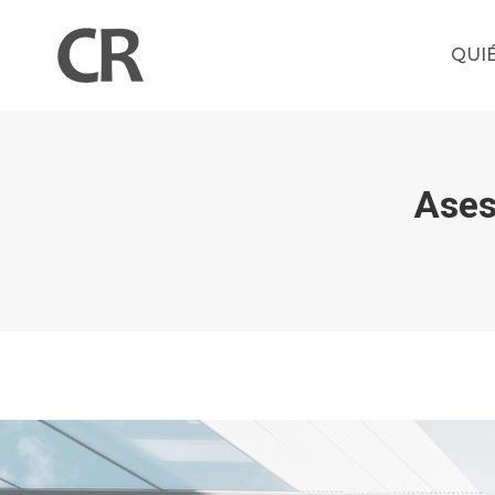
QUI
Ases