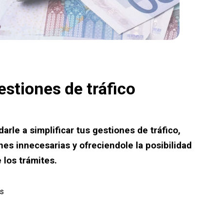
estiones de tráfico
arle a simplificar tus gestiones de tráfico,
es innecesarias y ofreciendole la posibilidad
 los trámites.
os