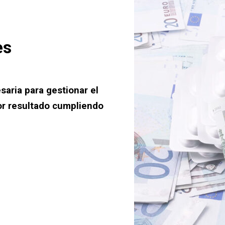
es
saria para gestionar el
or resultado cumpliendo