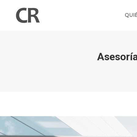
QUI
Asesoría