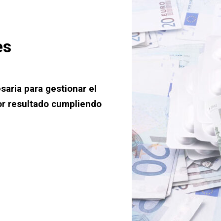
es
saria para gestionar el
or resultado cumpliendo