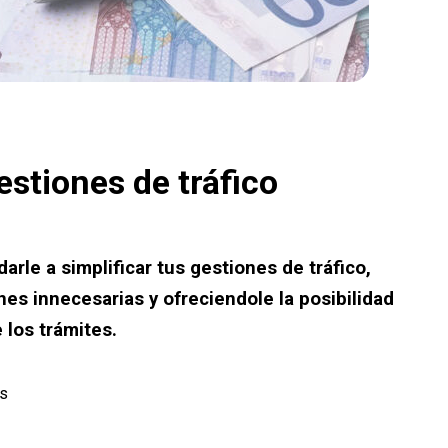
estiones de tráfico
arle a simplificar tus gestiones de tráfico,
es innecesarias y ofreciendole la posibilidad
 los trámites.
os