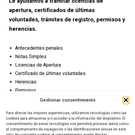
Le ayudamos a tramitar licencias de
apertura, certificados de últimas
voluntades, trámites de registro, permisos y
herencias.
Antecedentes penales
Notas Simples
Licencias de Apertura
Certificado de últimas voluntades
Herencias
Permisos
Trámites Registro
Gestionar consentimiento
Para ofrecer las mejores experiencias, utilizamos tecnologías como las
cookies para almacenar y/o acceder a la información del dispositivo. El
consentimiento de estas tecnologías nos permitirá procesar datos como
el comportamiento de navegación o las identificaciones únicas en este
sitio. No consentir o retirar el consentimiento, puede afectar