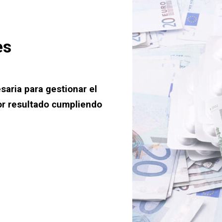
es
saria para gestionar el
or resultado cumpliendo