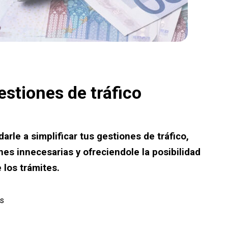
estiones de tráfico
arle a simplificar tus gestiones de tráfico,
es innecesarias y ofreciendole la posibilidad
 los trámites.
os