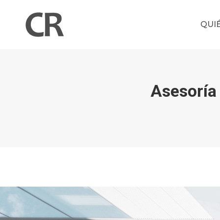
QUI
Asesoría 