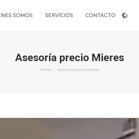
ÉNES SOMOS
SERVICIOS
CONTACTO
Asesoría precio Mieres
You are here:
Home
Asesoría precio Mieres