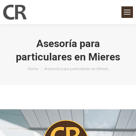
Asesoría para
particulares en Mieres
You are here:
Home
Asesoría para particulares en Mieres