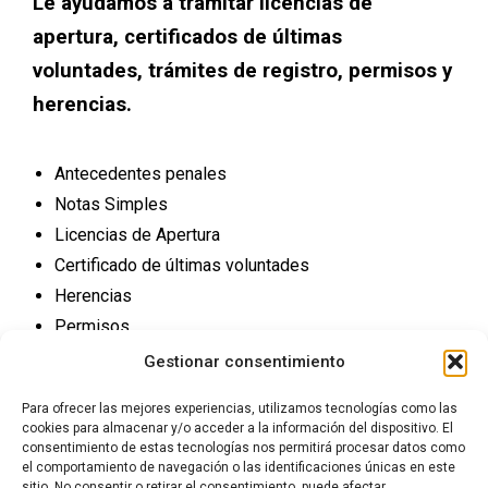
Le ayudamos a tramitar licencias de
apertura, certificados de últimas
voluntades, trámites de registro, permisos y
herencias.
Antecedentes penales
Notas Simples
Licencias de Apertura
Certificado de últimas voluntades
Herencias
Permisos
Trámites Registro
Gestionar consentimiento
Para ofrecer las mejores experiencias, utilizamos tecnologías como las
cookies para almacenar y/o acceder a la información del dispositivo. El
consentimiento de estas tecnologías nos permitirá procesar datos como
el comportamiento de navegación o las identificaciones únicas en este
sitio. No consentir o retirar el consentimiento, puede afectar