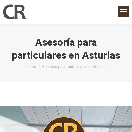
Asesoría para
particulares en Asturias
You are here:
Home
Asesoría para particulares en Asturias