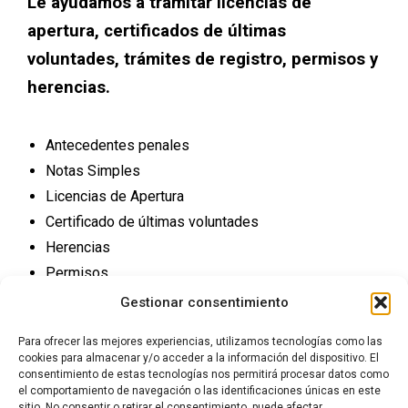
Le ayudamos a tramitar licencias de
apertura, certificados de últimas
voluntades, trámites de registro, permisos y
herencias.
Antecedentes penales
Notas Simples
Licencias de Apertura
Certificado de últimas voluntades
Herencias
Permisos
Trámites Registro
Gestionar consentimiento
Para ofrecer las mejores experiencias, utilizamos tecnologías como las
cookies para almacenar y/o acceder a la información del dispositivo. El
consentimiento de estas tecnologías nos permitirá procesar datos como
el comportamiento de navegación o las identificaciones únicas en este
sitio. No consentir o retirar el consentimiento, puede afectar