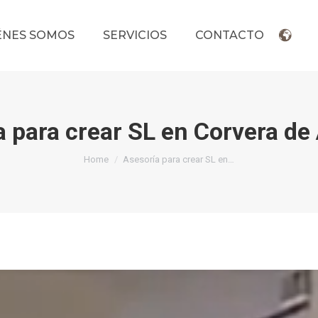
ÉNES SOMOS
SERVICIOS
CONTACTO
 para crear SL en Corvera de
You are here:
Home
Asesoría para crear SL en…