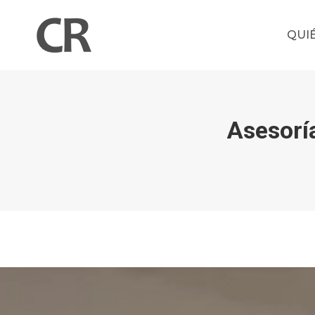
QUI
Asesoría