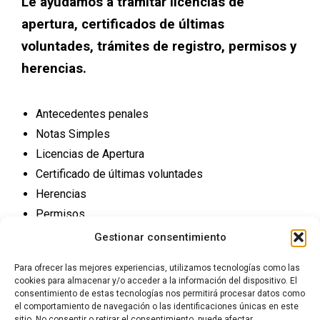
Le ayudamos a tramitar licencias de
apertura, certificados de últimas
voluntades, trámites de registro, permisos y
herencias.
Antecedentes penales
Notas Simples
Licencias de Apertura
Certificado de últimas voluntades
Herencias
Permisos
Trámites Registro
Gestionar consentimiento
Para ofrecer las mejores experiencias, utilizamos tecnologías como las
cookies para almacenar y/o acceder a la información del dispositivo. El
consentimiento de estas tecnologías nos permitirá procesar datos como
el comportamiento de navegación o las identificaciones únicas en este
sitio. No consentir o retirar el consentimiento, puede afectar