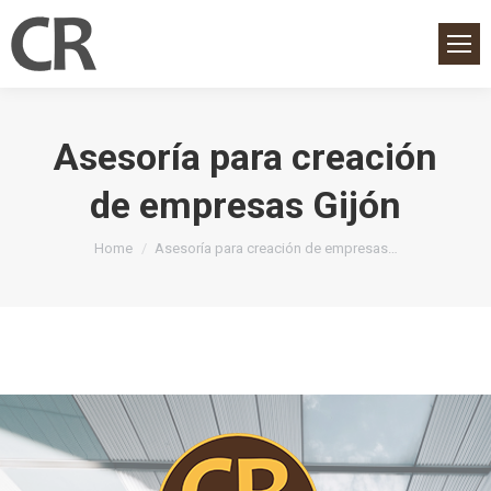
Asesoría para creación
de empresas Gijón
You are here:
Home
Asesoría para creación de empresas…