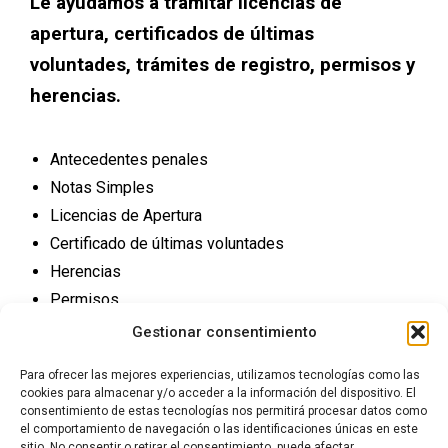
Le ayudamos a tramitar licencias de
apertura, certificados de últimas
voluntades, trámites de registro, permisos y
herencias.
Antecedentes penales
Notas Simples
Licencias de Apertura
Certificado de últimas voluntades
Herencias
Permisos
Trámites Registro
Gestionar consentimiento
Para ofrecer las mejores experiencias, utilizamos tecnologías como las
cookies para almacenar y/o acceder a la información del dispositivo. El
consentimiento de estas tecnologías nos permitirá procesar datos como
el comportamiento de navegación o las identificaciones únicas en este
sitio. No consentir o retirar el consentimiento, puede afectar