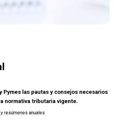
al
 Pymes las pautas y consejos necesarios
a normativa tributaria vigente.
s y resúmenes anuales