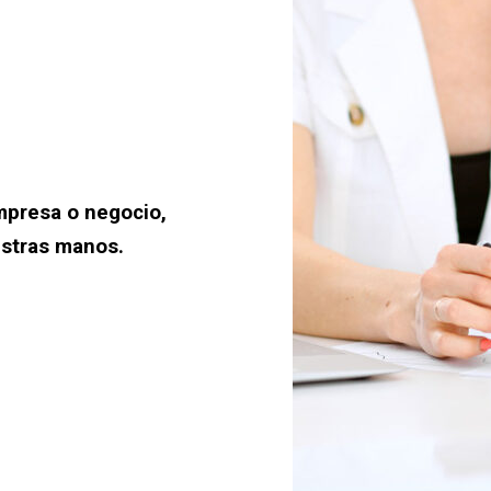
mpresa o negocio,
estras manos.