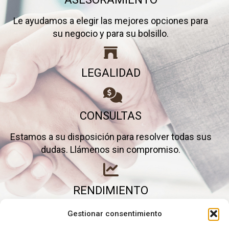
Le ayudamos a elegir las mejores opciones para
su negocio y para su bolsillo.
LEGALIDAD
CONSULTAS
Estamos a su disposición para resolver todas sus
dudas. Llámenos sin compromiso.
RENDIMIENTO
Elimine gastos inútiles y saque el máximo partido a
Gestionar consentimiento
su negocio.