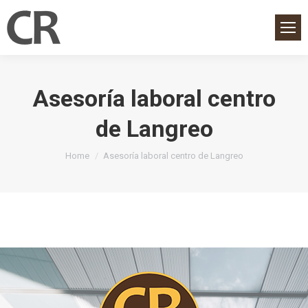
Asesoría laboral centro
de Langreo
You are here:
Home
Asesoría laboral centro de Langreo