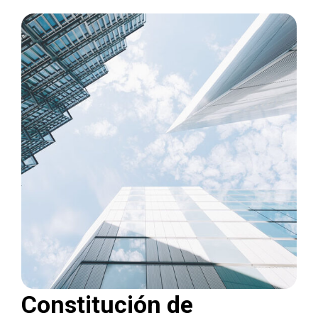
Constitución de