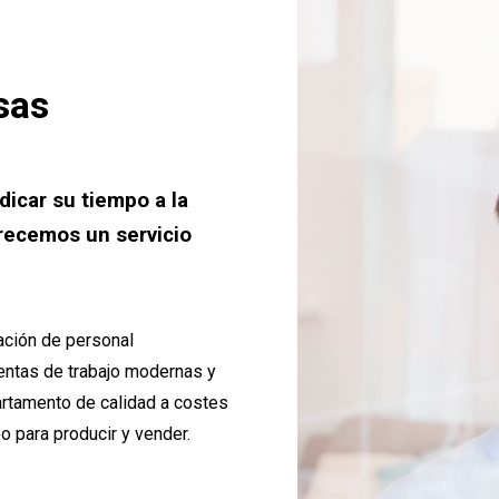
sas
icar su tiempo a la
frecemos un servicio
ación de personal
ientas de trabajo modernas y
artamento de calidad a costes
o para producir y vender.