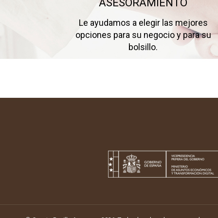
ASESORAMIENTO
Le ayudamos a elegir las mejores
opciones para su negocio y para su
bolsillo.