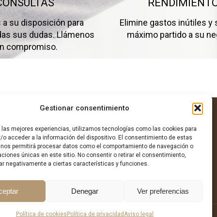
CONSULTAS
RENDIMIENT
a su disposición para
Elimine gastos inútiles y 
odas sus dudas. Llámenos
máximo partido a su ne
in compromiso.
Gestionar consentimiento
r las mejores experiencias, utilizamos tecnologías como las cookies para
/o acceder a la información del dispositivo. El consentimiento de estas
 nos permitirá procesar datos como el comportamiento de navegación o
caciones únicas en este sitio. No consentir o retirar el consentimiento,
ar negativamente a ciertas características y funciones.
ceptar
Denegar
Ver preferencias
Política de cookies
Política de privacidad
Aviso legal