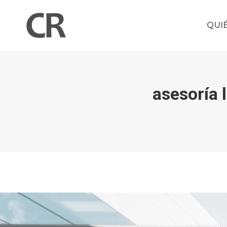
QUI
asesoría 