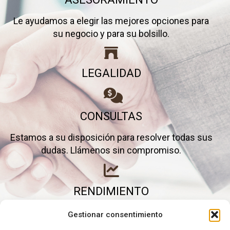
Le ayudamos a elegir las mejores opciones para
su negocio y para su bolsillo.
LEGALIDAD
CONSULTAS
Estamos a su disposición para resolver todas sus
dudas. Llámenos sin compromiso.
RENDIMIENTO
Elimine gastos inútiles y saque el máximo partido a
Gestionar consentimiento
su negocio.