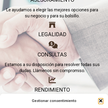
Le ayudamos a elegir las mejores opciones para
su negocio y para su bolsillo.
LEGALIDAD
CONSULTAS
Estamos a su disposición para resolver todas sus
dudas. Llámenos sin compromiso.
RENDIMIENTO
Elimine gastos inútiles y saque el máximo partido a
Gestionar consentimiento
su negocio.