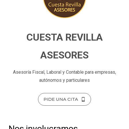
CUESTA REVILLA
ASESORES
Asesoría Fiscal, Laboral y Contable para empresas,
autónomos y particulares
PIDE UNA CITA
Nos involucramos,