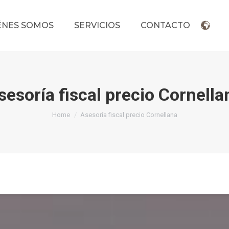
ÉNES SOMOS
SERVICIOS
CONTACTO
sesoría fiscal precio Cornella
You are here:
Home
Asesoría fiscal precio Cornellana