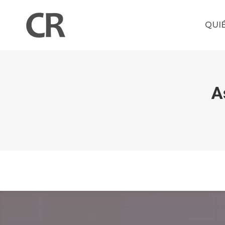
QUI
A