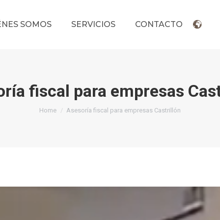
ÉNES SOMOS
SERVICIOS
CONTACTO
ría fiscal para empresas Cast
You are here:
Home
Asesoría fiscal para empresas Castrillón