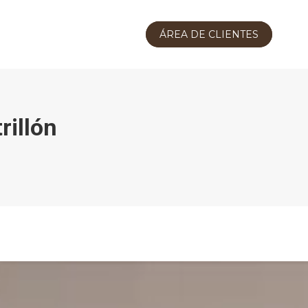
ÁREA DE CLIENTES
rillón