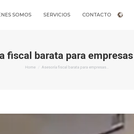
ÉNES SOMOS
SERVICIOS
CONTACTO
a fiscal barata para empresas
You are here:
Home
Asesoría fiscal barata para empresas…