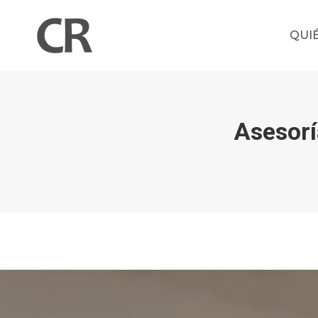
QUI
Asesorí