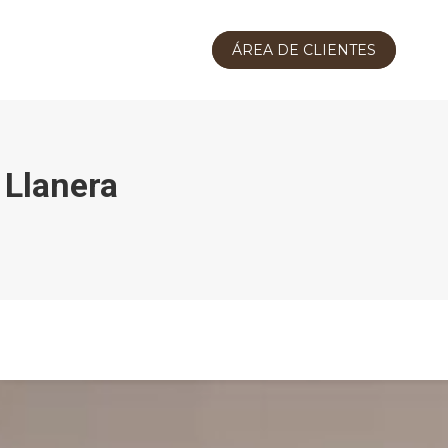
ÁREA DE CLIENTES
 Llanera