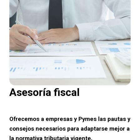
Asesoría fiscal
Ofrecemos a empresas y Pymes las pautas y
consejos necesarios para adaptarse mejor a
la normativa tributaria vigente.