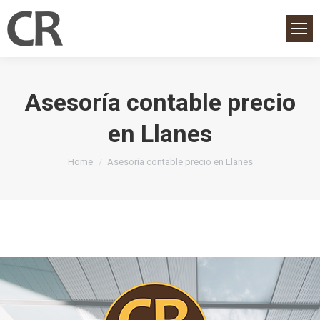
Asesoría contable precio
en Llanes
You are here:
Home
Asesoría contable precio en Llanes