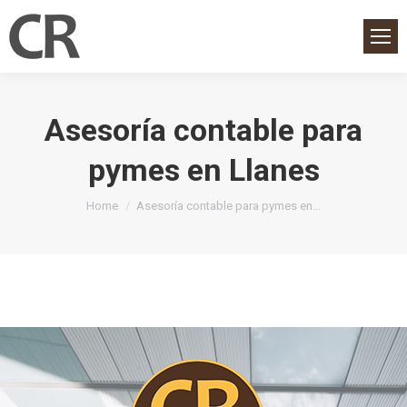
Asesoría contable para
pymes en Llanes
You are here:
Home
Asesoría contable para pymes en…