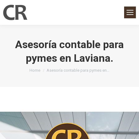
Asesoría contable para
pymes en Laviana.
You are here:
Home
Asesoría contable para pymes en…