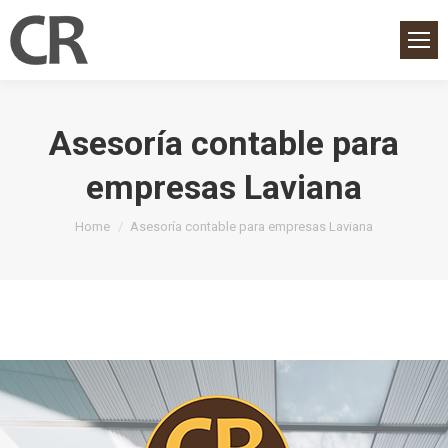
Asesoría contable para
empresas Laviana
You are here:
Home
Asesoría contable para empresas Laviana