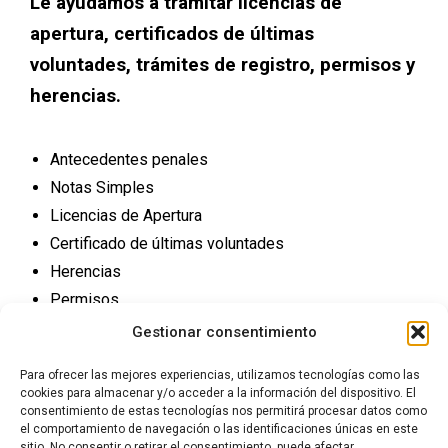
Le ayudamos a tramitar licencias de
apertura, certificados de últimas
voluntades, trámites de registro, permisos y
herencias.
Antecedentes penales
Notas Simples
Licencias de Apertura
Certificado de últimas voluntades
Herencias
Permisos
Trámites Registro
Gestionar consentimiento
Para ofrecer las mejores experiencias, utilizamos tecnologías como las
cookies para almacenar y/o acceder a la información del dispositivo. El
consentimiento de estas tecnologías nos permitirá procesar datos como
el comportamiento de navegación o las identificaciones únicas en este
sitio. No consentir o retirar el consentimiento, puede afectar