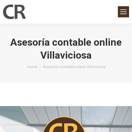
Asesoría contable online
Villaviciosa
You are here:
Home
Asesoría contable online Villaviciosa